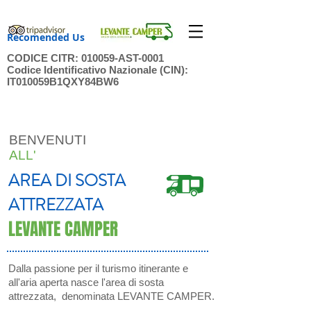
Recomended Us
CODICE CITR: 010059-AST-0001
Codice Identificativo Nazionale (CIN):
IT010059B1QXY84BW6
BENVENUTI
ALL'
AREA DI SOSTA
ATTREZZATA
LEVANTE CAMPER
Dalla passione per il turismo itinerante e
all'aria aperta nasce l'area di sosta
attrezzata, denominata LEVANTE CAMPER.