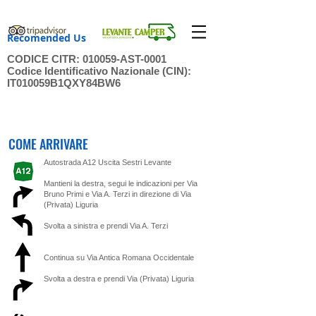
Recomended Us
CODICE CITR: 010059-AST-0001
Codice Identificativo Nazionale (CIN):
IT010059B1QXY84BW6
COME ARRIVARE
Autostrada A12 Uscita Sestri Levante
Mantieni la destra, segui le indicazioni per Via
Bruno Primi e Via A. Terzi in direzione di Via
(Privata) Liguria
Svolta a sinistra e prendi Via A. Terzi
Continua su Via Antica Romana Occidentale
Svolta a destra e prendi Via (Privata) Liguria