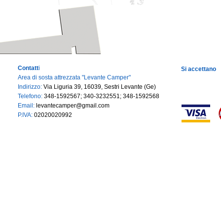
Contatt
i
Si accettano
Area di sosta attrezzata "Levante Camper"
Indirizzo:
Via Liguria 39, 16039, Sestri Levante (Ge)
Telefono:
348-1592567; 340-3232551; 348-1592568
Email:
levantecamper@gmail.com
P.IVA:
02020020992