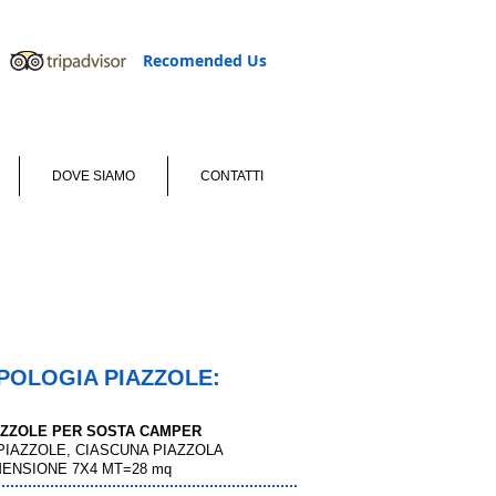
Recomended Us
DOVE SIAMO
CONTATTI
IPOLOGIA PIAZZOLE:
AZZOLE PER SOSTA CAMPER
 PIAZZOLE, CIASCUNA PIAZZOLA
MENSIONE 7X4 MT=28 mq