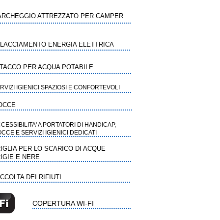
ARCHEGGIO ATTREZZATO PER CAMPER
LACCIAMENTO ENERGIA ELETTRICA
TACCO PER ACQUA POTABILE
RVIZI IGIENICI SPAZIOSI E CONFORTEVOLI
OCCE
CESSIBILITA' A PORTATORI DI HANDICAP,
CCE E SERVIZI IGIENICI DEDICATI
IGLIA PER LO SCARICO DI ACQUE
IGIE E NERE
CCOLTA DEI RIFIUTI
COPERTURA WI-FI