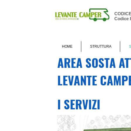
CODICE 
Codice 
HOME
STRUTTURA
S
AREA SOSTA AT
LEVANTE CAMP
I SERVIZI